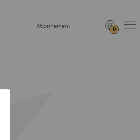
Abonnement
0