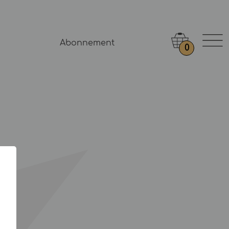
Abonnement
0