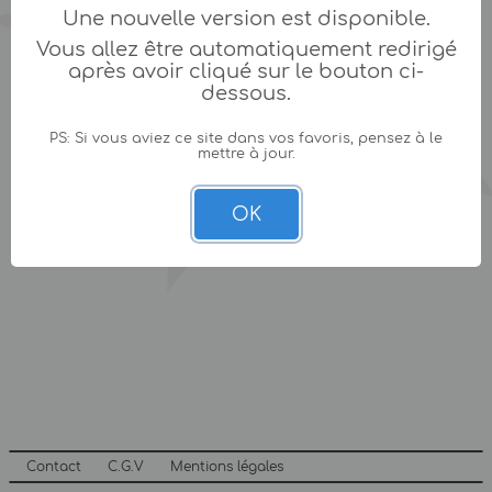
Une nouvelle version est disponible.
Vous allez être automatiquement redirigé
après avoir cliqué sur le bouton ci-
dessous.
PS: Si vous aviez ce site dans vos favoris, pensez à le
mettre à jour.
OK
Contact
C.G.V
Mentions légales