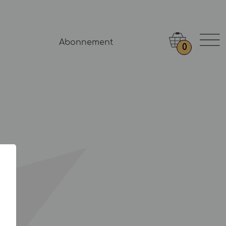
Abonnement
0