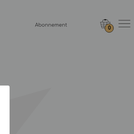
Abonnement
0