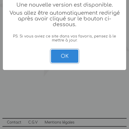
Une nouvelle version est disponible.
Vous allez être automatiquement redirigé
après avoir cliqué sur le bouton ci-
dessous.
PS: Si vous aviez ce site dans vos favoris, pensez à le
mettre à jour.
OK
Contact
C.G.V
Mentions légales