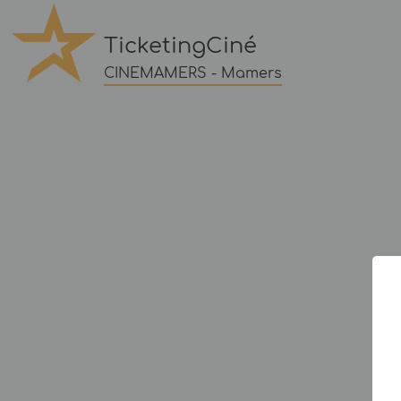
TicketingCiné
CINEMAMERS - Mamers