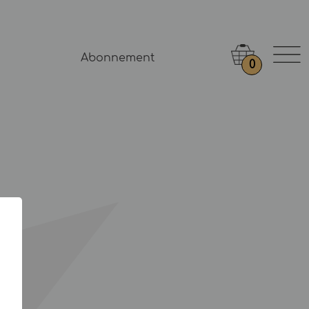
Abonnement
0