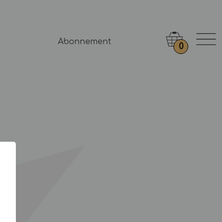
Abonnement
0