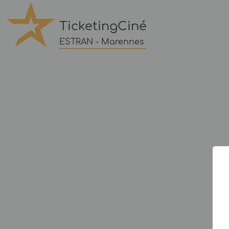
TicketingCiné
ESTRAN - Marennes