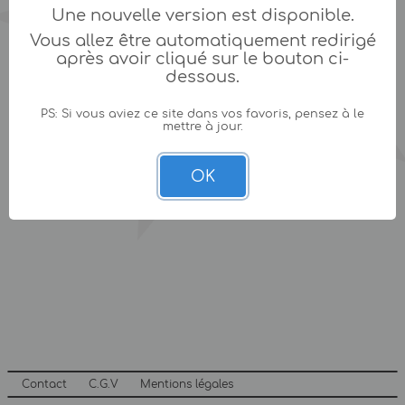
Une nouvelle version est disponible.
Vous allez être automatiquement redirigé
après avoir cliqué sur le bouton ci-
dessous.
PS: Si vous aviez ce site dans vos favoris, pensez à le
mettre à jour.
OK
Contact
C.G.V
Mentions légales