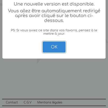
Une nouvelle version est disponible.
Vous allez être automatiquement redirigé
après avoir cliqué sur le bouton ci-
dessous.
PS: Si vous aviez ce site dans vos favoris, pensez à le
mettre à jour.
OK
Contact
C.G.V
Mentions légales