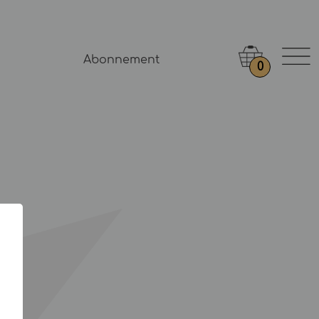
Abonnement
0