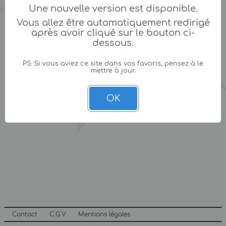
Une nouvelle version est disponible.
Vous allez être automatiquement redirigé
après avoir cliqué sur le bouton ci-
dessous.
PS: Si vous aviez ce site dans vos favoris, pensez à le
mettre à jour.
OK
Contact
C.G.V
Mentions légales