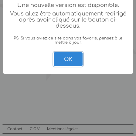
Une nouvelle version est disponible.
Vous allez être automatiquement redirigé
après avoir cliqué sur le bouton ci-
dessous.
PS: Si vous aviez ce site dans vos favoris, pensez à le
mettre à jour.
OK
Contact
C.G.V
Mentions légales