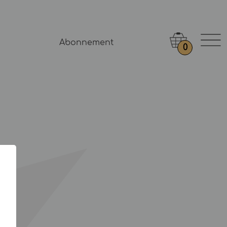
Abonnement
0