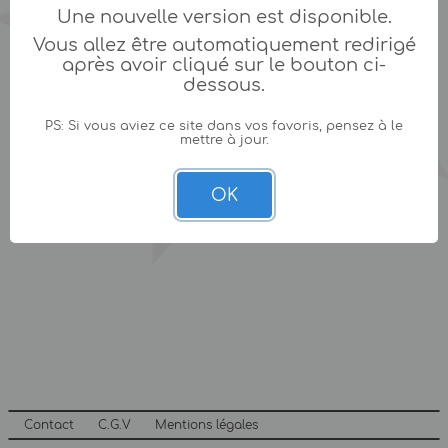
Une nouvelle version est disponible.
Vous allez être automatiquement redirigé
après avoir cliqué sur le bouton ci-
dessous.
PS: Si vous aviez ce site dans vos favoris, pensez à le
mettre à jour.
OK
Contact
C.G.V
Mentions légales