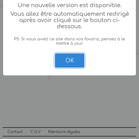
Une nouvelle version est disponible.
Vous allez être automatiquement redirigé
après avoir cliqué sur le bouton ci-
dessous.
PS: Si vous aviez ce site dans vos favoris, pensez à le
mettre à jour.
OK
Contact
C.G.V
Mentions légales