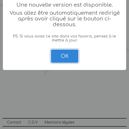
Une nouvelle version est disponible.
Vous allez être automatiquement redirigé
après avoir cliqué sur le bouton ci-
dessous.
PS: Si vous aviez ce site dans vos favoris, pensez à le
mettre à jour.
OK
Contact
C.G.V
Mentions légales