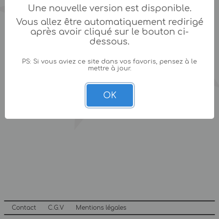
Une nouvelle version est disponible.
Vous allez être automatiquement redirigé
après avoir cliqué sur le bouton ci-
dessous.
PS: Si vous aviez ce site dans vos favoris, pensez à le
mettre à jour.
OK
Contact
C.G.V
Mentions légales