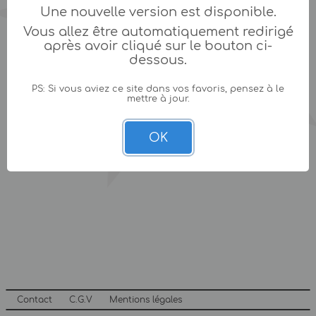
Une nouvelle version est disponible.
Vous allez être automatiquement redirigé
après avoir cliqué sur le bouton ci-
dessous.
PS: Si vous aviez ce site dans vos favoris, pensez à le
mettre à jour.
OK
Contact
C.G.V
Mentions légales