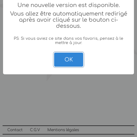
Une nouvelle version est disponible.
Vous allez être automatiquement redirigé
après avoir cliqué sur le bouton ci-
dessous.
PS: Si vous aviez ce site dans vos favoris, pensez à le
mettre à jour.
OK
Contact
C.G.V
Mentions légales