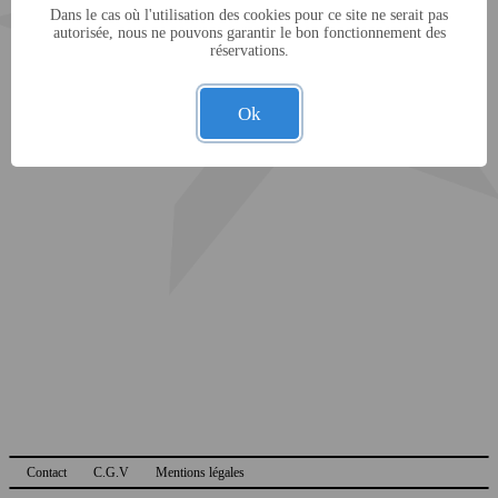
Dans le cas où l'utilisation des cookies pour ce site ne serait pas
autorisée, nous ne pouvons garantir le bon fonctionnement des
réservations.
Ok
Contact
C.G.V
Mentions légales