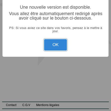
Une nouvelle version est disponible.
Vous allez être automatiquement redirigé après
avoir cliqué sur le bouton ci-dessous.
PS: Si vous aviez ce site dans vos favoris, pensez à le mettre à
jour.
OK
Contact
C.G.V
Mentions légales