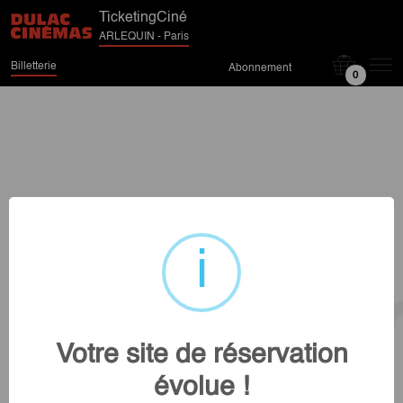
TicketingCiné
ARLEQUIN - Paris
Billetterie
Abonnement
0
Votre site de réservation
évolue !