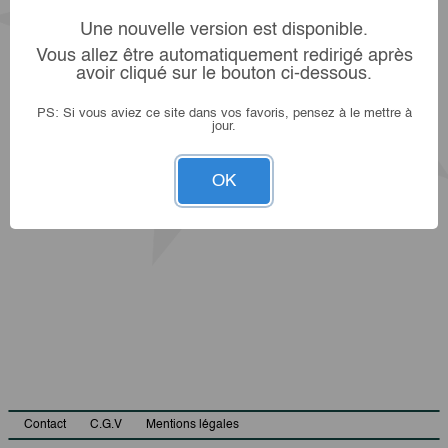
Une nouvelle version est disponible.
Vous allez être automatiquement redirigé après
avoir cliqué sur le bouton ci-dessous.
PS: Si vous aviez ce site dans vos favoris, pensez à le mettre à
jour.
OK
Contact
C.G.V
Mentions légales