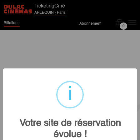
TicketingCiné
ARLEQUIN - Paris
Billetterie
Abonnement
0
Votre site de réservation
évolue !