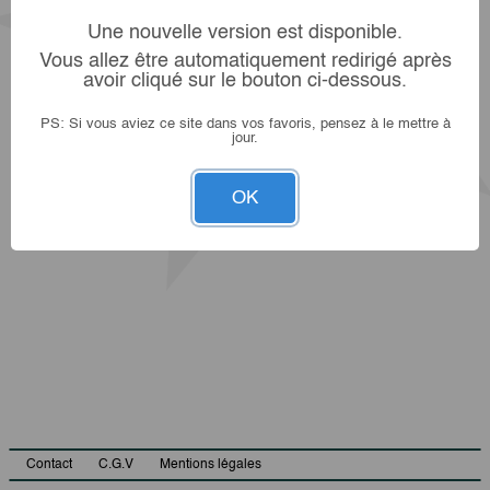
Une nouvelle version est disponible.
Vous allez être automatiquement redirigé après
avoir cliqué sur le bouton ci-dessous.
PS: Si vous aviez ce site dans vos favoris, pensez à le mettre à
jour.
OK
Contact
C.G.V
Mentions légales