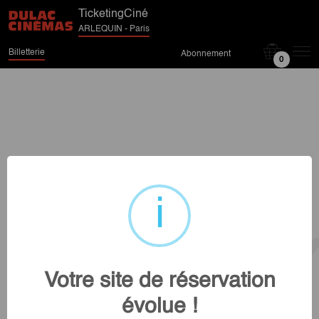
TicketingCiné
ARLEQUIN - Paris
Billetterie
Abonnement
0
Votre site de réservation
évolue !