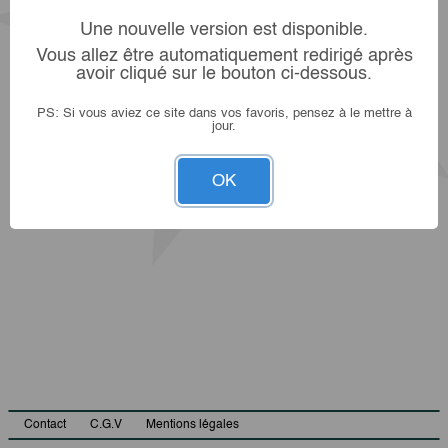
Une nouvelle version est disponible.
Vous allez être automatiquement redirigé après
avoir cliqué sur le bouton ci-dessous.
PS: Si vous aviez ce site dans vos favoris, pensez à le mettre à
jour.
OK
Contact
C.G.V
Mentions légales