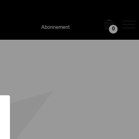
Abonnement
0