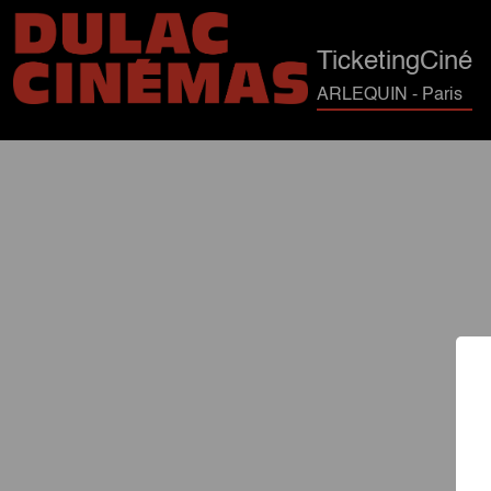
TicketingCiné
ARLEQUIN - Paris