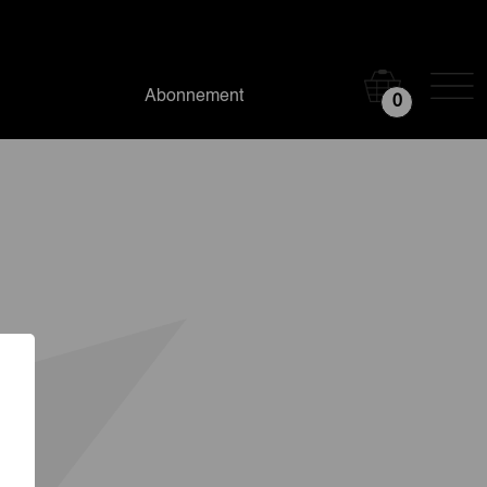
Abonnement
0