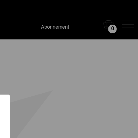
Abonnement
0