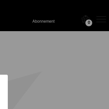
Abonnement
0