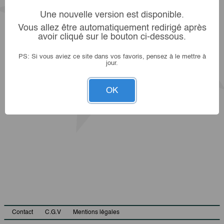
Une nouvelle version est disponible.
Vous allez être automatiquement redirigé après
avoir cliqué sur le bouton ci-dessous.
PS: Si vous aviez ce site dans vos favoris, pensez à le mettre à
jour.
OK
Contact
C.G.V
Mentions légales