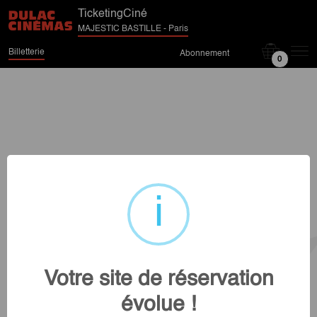
TicketingCiné
MAJESTIC BASTILLE - Paris
Billetterie
Abonnement
0
Votre site de réservation
évolue !