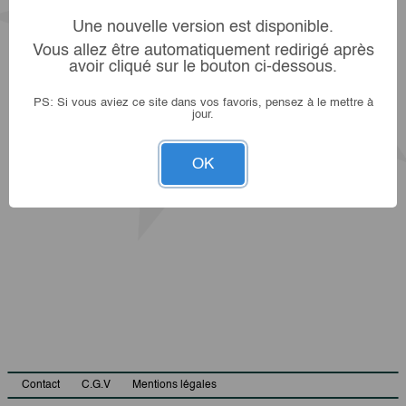
Une nouvelle version est disponible.
Vous allez être automatiquement redirigé après
avoir cliqué sur le bouton ci-dessous.
PS: Si vous aviez ce site dans vos favoris, pensez à le mettre à
jour.
OK
Contact
C.G.V
Mentions légales