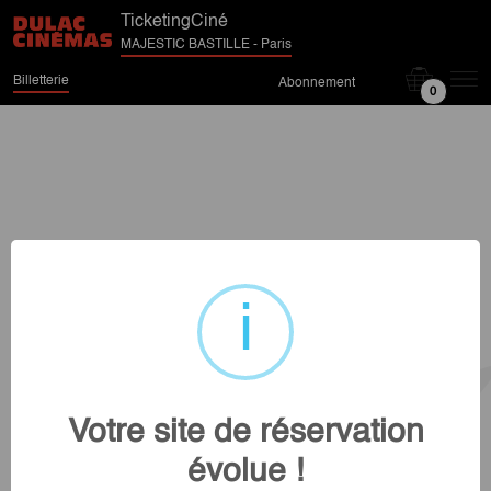
TicketingCiné
MAJESTIC BASTILLE - Paris
Billetterie
Abonnement
0
Votre site de réservation
évolue !