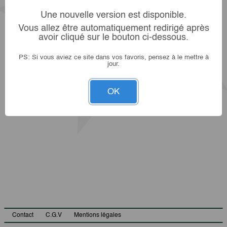
Une nouvelle version est disponible.
Vous allez être automatiquement redirigé après
avoir cliqué sur le bouton ci-dessous.
PS: Si vous aviez ce site dans vos favoris, pensez à le mettre à
jour.
OK
Contact
C.G.V
Mentions légales