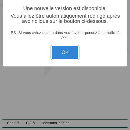
Une nouvelle version est disponible.
Vous allez être automatiquement redirigé après
avoir cliqué sur le bouton ci-dessous.
PS: Si vous aviez ce site dans vos favoris, pensez à le mettre à
jour.
OK
Contact
C.G.V
Mentions légales