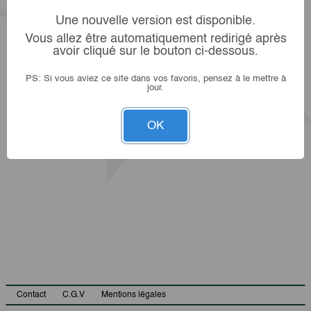
Une nouvelle version est disponible.
Vous allez être automatiquement redirigé après
avoir cliqué sur le bouton ci-dessous.
PS: Si vous aviez ce site dans vos favoris, pensez à le mettre à
jour.
OK
Contact
C.G.V
Mentions légales