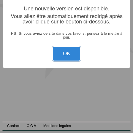
Une nouvelle version est disponible.
Vous allez être automatiquement redirigé après
avoir cliqué sur le bouton ci-dessous.
PS: Si vous aviez ce site dans vos favoris, pensez à le mettre à
jour.
OK
Contact
C.G.V
Mentions légales