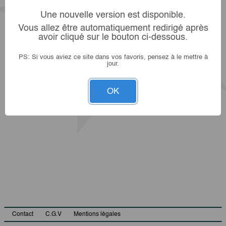
Une nouvelle version est disponible.
Vous allez être automatiquement redirigé après
avoir cliqué sur le bouton ci-dessous.
PS: Si vous aviez ce site dans vos favoris, pensez à le mettre à
jour.
OK
Contact
C.G.V
Mentions légales