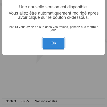
Une nouvelle version est disponible.
Vous allez être automatiquement redirigé après
avoir cliqué sur le bouton ci-dessous.
PS: Si vous aviez ce site dans vos favoris, pensez à le mettre à
jour.
OK
Contact
C.G.V
Mentions légales