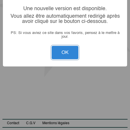
Une nouvelle version est disponible.
Vous allez être automatiquement redirigé après
avoir cliqué sur le bouton ci-dessous.
PS: Si vous aviez ce site dans vos favoris, pensez à le mettre à
jour.
OK
Contact
C.G.V
Mentions légales