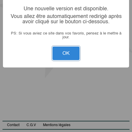
Une nouvelle version est disponible.
Vous allez être automatiquement redirigé après
avoir cliqué sur le bouton ci-dessous.
PS: Si vous aviez ce site dans vos favoris, pensez à le mettre à
jour.
OK
Contact
C.G.V
Mentions légales