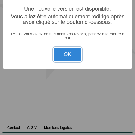
Une nouvelle version est disponible.
Vous allez être automatiquement redirigé après
avoir cliqué sur le bouton ci-dessous.
PS: Si vous aviez ce site dans vos favoris, pensez à le mettre à
jour.
OK
Contact
C.G.V
Mentions légales