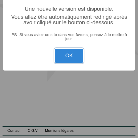
Une nouvelle version est disponible.
Vous allez être automatiquement redirigé après
avoir cliqué sur le bouton ci-dessous.
PS: Si vous aviez ce site dans vos favoris, pensez à le mettre à
jour.
OK
Contact
C.G.V
Mentions légales