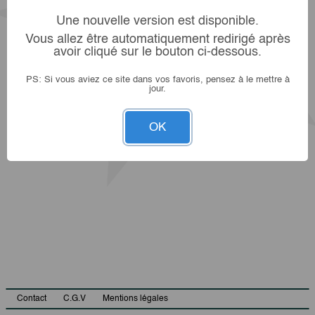
Une nouvelle version est disponible.
Vous allez être automatiquement redirigé après
avoir cliqué sur le bouton ci-dessous.
PS: Si vous aviez ce site dans vos favoris, pensez à le mettre à
jour.
OK
Contact
C.G.V
Mentions légales