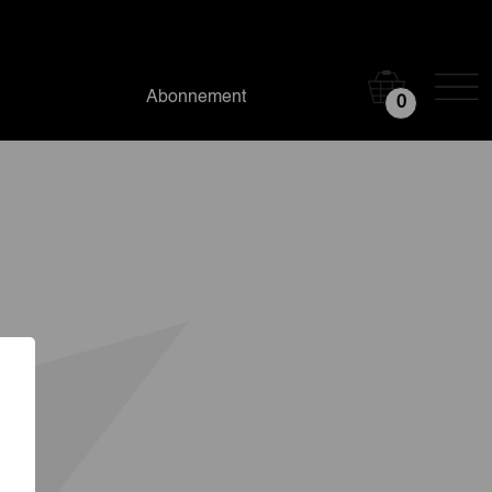
Abonnement
0