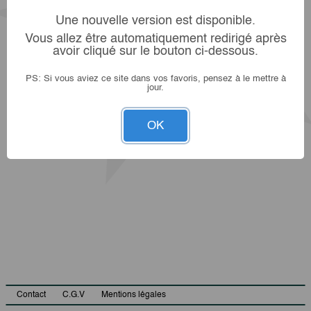
Une nouvelle version est disponible.
Vous allez être automatiquement redirigé après
avoir cliqué sur le bouton ci-dessous.
PS: Si vous aviez ce site dans vos favoris, pensez à le mettre à
jour.
OK
Contact
C.G.V
Mentions légales