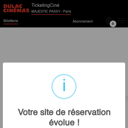
TicketingCiné
MAJESTIC PASSY - Paris
Billetterie
Abonnement
0
Votre site de réservation
évolue !