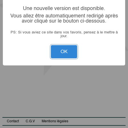
Une nouvelle version est disponible.
Vous allez être automatiquement redirigé après
avoir cliqué sur le bouton ci-dessous.
PS: Si vous aviez ce site dans vos favoris, pensez à le mettre à
jour.
OK
Contact
C.G.V
Mentions légales