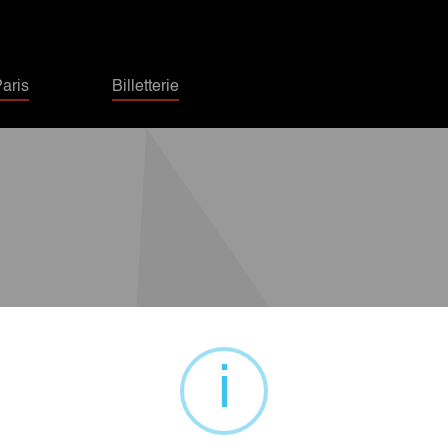
aris
Billetterie