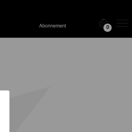
Abonnement
0