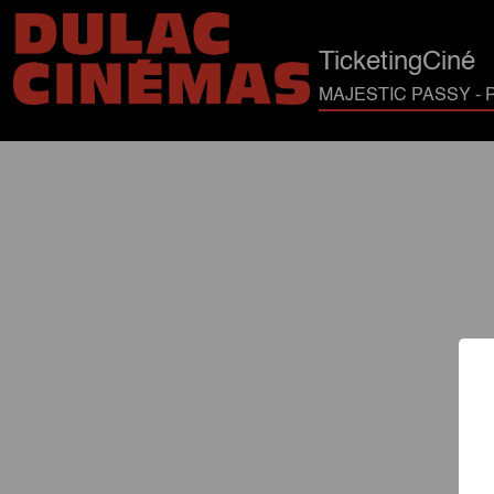
TicketingCiné
MAJESTIC PASSY - P