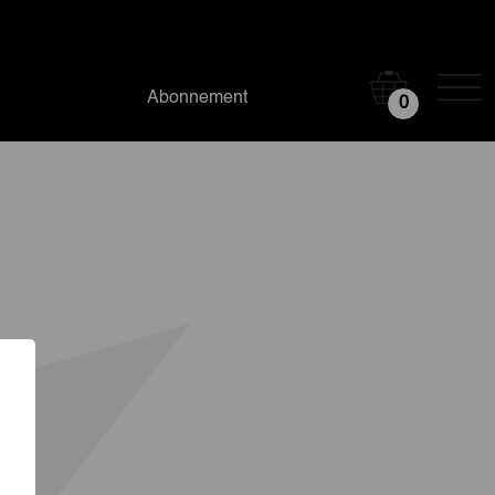
Abonnement
0