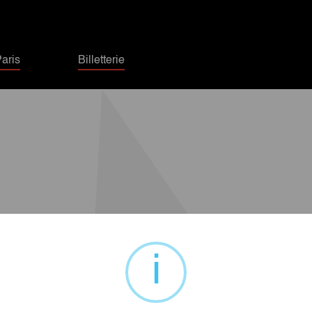
aris
Billetterie