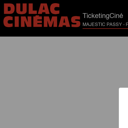
TicketingCiné
MAJESTIC PASSY - P