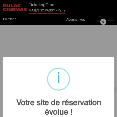
TicketingCiné
MAJESTIC PASSY - Paris
Billetterie
Abonnement
0
Votre site de réservation
évolue !