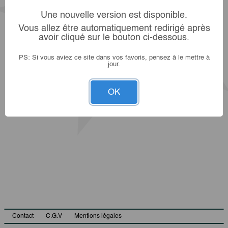
Une nouvelle version est disponible.
Vous allez être automatiquement redirigé après
avoir cliqué sur le bouton ci-dessous.
PS: Si vous aviez ce site dans vos favoris, pensez à le mettre à
jour.
OK
Contact
C.G.V
Mentions légales