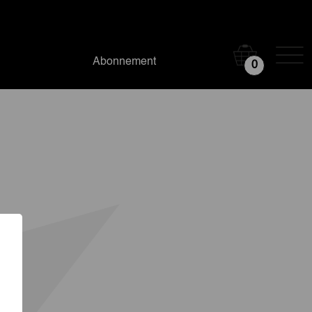
Abonnement
0