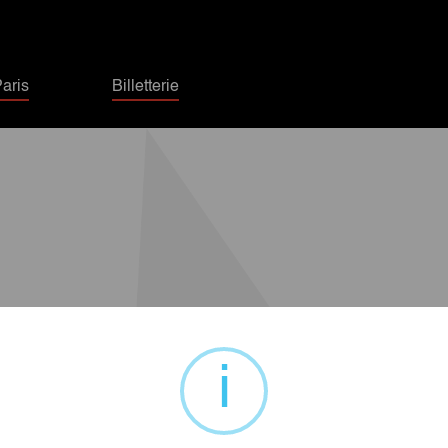
aris
Billetterie