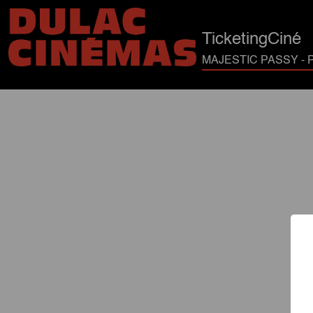
TicketingCiné
MAJESTIC PASSY - P