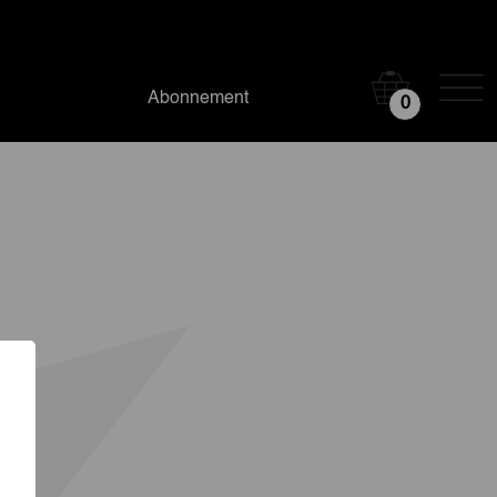
Abonnement
0