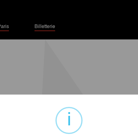
aris
Billetterie