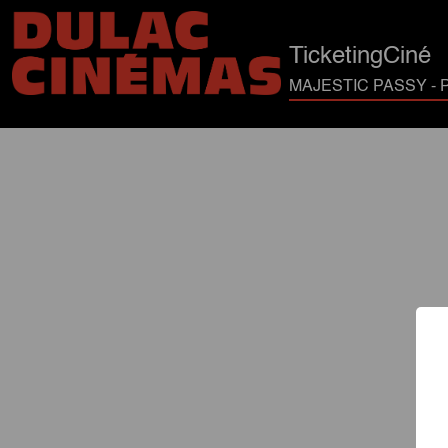
TicketingCiné
MAJESTIC PASSY - P